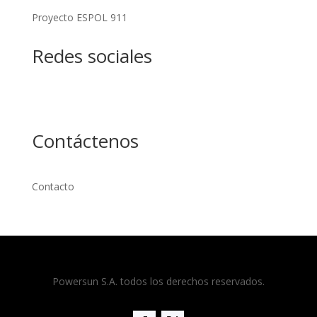
Proyecto ESPOL 911
Redes sociales
Facebook
Contáctenos
Contacto
Powersun S.A. todos los derechos reservados.