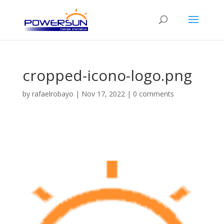
cropped-icono-logo.png
by
rafaelrobayo
|
Nov 17, 2022
|
0 comments