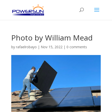
Photo by William Mead
by
rafaelrobayo
|
Nov 15, 2022
|
0 comments